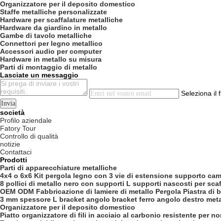
Organizzatore per il deposito domestico
Staffe metalliche personalizzate
Hardware per scaffalature metalliche
Hardware da giardino in metallo
Gambe di tavolo metalliche
Connettori per legno metallico
Accessori audio per computer
Hardware in metallo su misura
Parti di montaggio di metallo
Lasciate un messaggio
Seleziona il f
Invia
società
Profilo aziendale
Fatory Tour
Controllo di qualità
notizie
Contattaci
Prodotti
Parti di apparecchiature metalliche
4x4 o 6x6 Kit pergola legno con 3 vie di estensione supporto cam
8 pollici di metallo nero con supporti L supporti nascosti per scaf
OEM ODM Fabbricazione di lamiere di metallo Pergola Piastra di b
3 mm spessore L bracket angolo bracket ferro angolo destro meta
Organizzatore per il deposito domestico
Piatto organizzatore di fili in acciaio al carbonio resistente per n