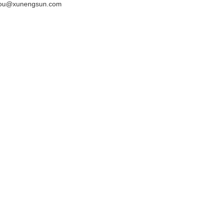
hou@xunengsun.com