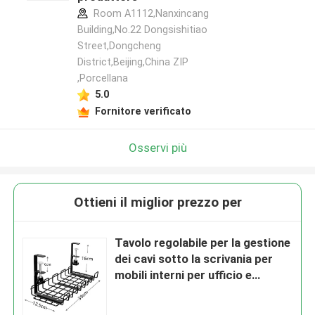
Room A1112,Nanxincang
Building,No.22 Dongsishitiao
Street,Dongcheng
District,Beijing,China ZIP
,Porcellana
5.0
Fornitore verificato
Osservi più
Ottieni il miglior prezzo per
Tavolo regolabile per la gestione
dei cavi sotto la scrivania per
mobili interni per ufficio e
salotto