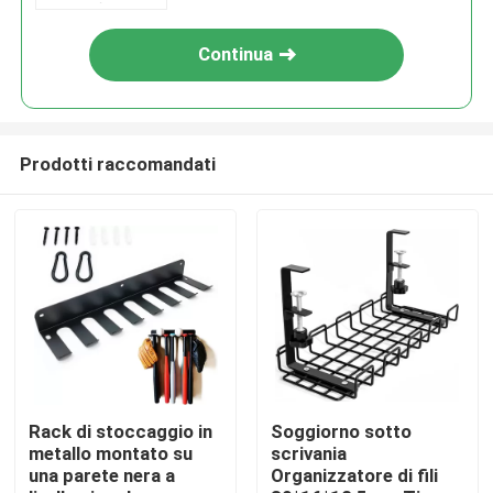
Continua
Prodotti raccomandati
Casa
Prodotti
Rack di stoccaggio in
Soggiorno sotto
metallo montato su
scrivania
una parete nera a
Organizzatore di fili
Video