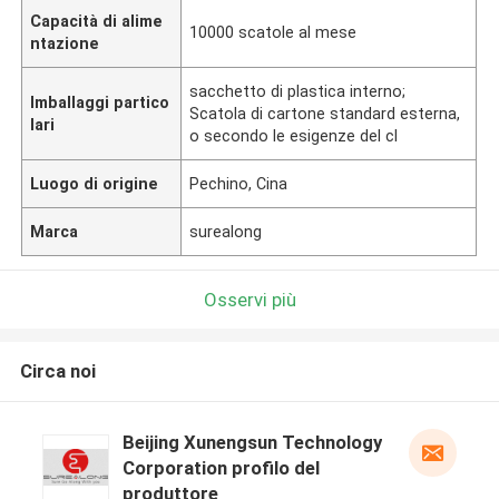
Capacità di alime
10000 scatole al mese
ntazione
sacchetto di plastica interno;
Imballaggi partico
Scatola di cartone standard esterna,
lari
o secondo le esigenze del cl
Luogo di origine
Pechino, Cina
Marca
surealong
Osservi più
Circa noi
Beijing Xunengsun Technology
Corporation profilo del
produttore