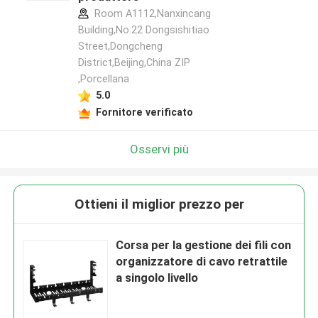
Room A1112,Nanxincang
Building,No.22 Dongsishitiao
Street,Dongcheng
District,Beijing,China ZIP
,Porcellana
5.0
Fornitore verificato
Osservi più
Ottieni il miglior prezzo per
Corsa per la gestione dei fili con
organizzatore di cavo retrattile
a singolo livello