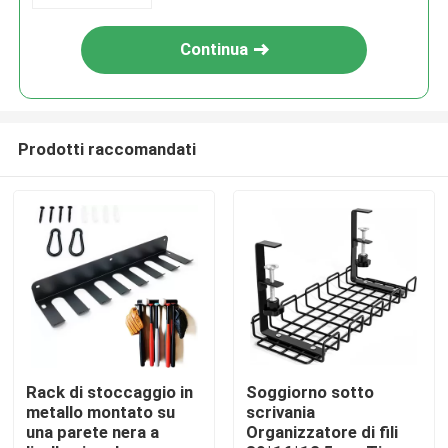
Continua
Prodotti raccomandati
Casa
Prodotti
Rack di stoccaggio in
Soggiorno sotto
metallo montato su
scrivania
una parete nera a
Organizzatore di fili
Video