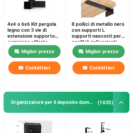
4x4 o 6x6 Kit pergola
8 pollici di metallo nero
legno con 3 vie di
con supporti L
estensione supporto
supporti nascosti per
campione offerto
scaffali galleggianti
Tolleranza 0.02
Miglior prezzo
Miglior prezzo
Contattaci
Contattaci
Organizzatore per il deposito domestico
(1035)