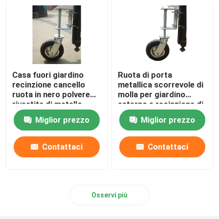
Casa fuori giardino
Ruota di porta
recinzione cancello
metallica scorrevole di
ruota in nero polvere
molla per giardino
rivestita di metallo
esterno e recinzione di
design scorrevole
sicurezza
Miglior prezzo
Miglior prezzo
Contattaci
Contattaci
Osservi più