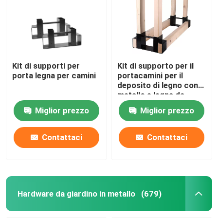
Kit di supporti per
Kit di supporto per il
porta legna per camini
portacamini per il
deposito di legno con
metallo e legna da
ardere regolabili
Miglior prezzo
Miglior prezzo
Contattaci
Contattaci
Hardware da giardino in metallo
(679)