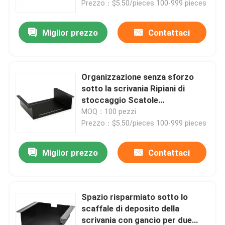
Prezzo：$5.50/pieces 100-999 pieces
Miglior prezzo
Contattaci
Organizzazione senza sforzo
sotto la scrivania Ripiani di
stoccaggio Scatole
Organizzatore per scrivanie da
MOQ：100 pezzi
sedere
Prezzo：$5.50/pieces 100-999 pieces
Miglior prezzo
Contattaci
Spazio risparmiato sotto lo
scaffale di deposito della
scrivania con gancio per due