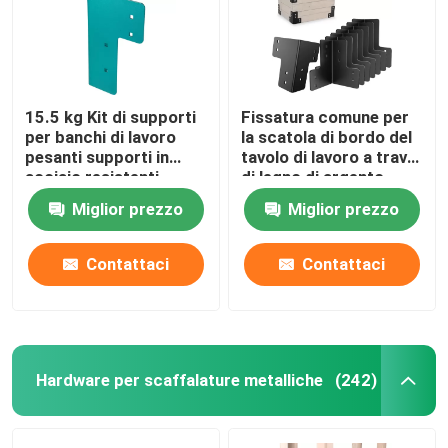
15.5 kg Kit di supporti
Fissatura comune per
per banchi di lavoro
la scatola di bordo del
pesanti supporti in
tavolo di lavoro a trave
acciaio resistenti
di legno di argento
rivestiti in polvere
Miglior prezzo
Miglior prezzo
Contattaci
Contattaci
Hardware per scaffalature metalliche
(242)