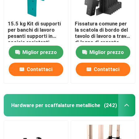
15.5 kg Kit di supporti
Fissatura comune per
per banchi di lavoro
la scatola di bordo del
pesanti supporti in
tavolo di lavoro a trave
acciaio resistenti
di legno di argento
rivestiti in polvere
Miglior prezzo
Miglior prezzo
Contattaci
Contattaci
Hardware per scaffalature metalliche
(242)