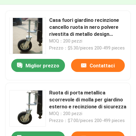
Casa fuori giardino recinzione
cancello ruota in nero polvere
rivestita di metallo design
scorrevole
MOQ：200 pezzi
Prezzo：$5.30/pieces 200-499 pieces
Miglior prezzo
Contattaci
Ruota di porta metallica
scorrevole di molla per giardino
esterno e recinzione di sicurezza
MOQ：200 pezzi
Prezzo：$7.00/pieces 200-499 pieces