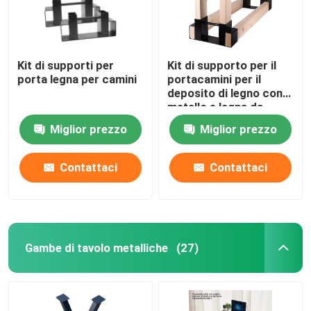
Kit di supporti per
Kit di supporto per il
porta legna per camini
portacamini per il
deposito di legno con
metallo e legna da
ardere regolabili
Miglior prezzo
Miglior prezzo
Contattaci
Contattaci
Gambe di tavolo metalliche
(27)