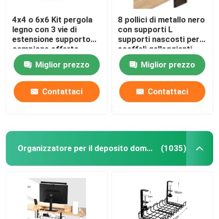
4x4 o 6x6 Kit pergola
8 pollici di metallo nero
legno con 3 vie di
con supporti L
estensione supporto
supporti nascosti per
campione offerto
scaffali galleggianti
Tolleranza 0.02
Miglior prezzo
Miglior prezzo
Contattaci
Contattaci
Organizzatore per il deposito domestico
(1035)