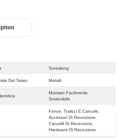
iption
a
Surealong
iale Del Telaio:
Metalli
Montato Facilmente, 
eristica:
Sostenibile
Fence, Tralicci E Cancelli, 
Accessori Di Recinzione, 
Cancelli Di Recinzione, 
Hardware Di Recinzione