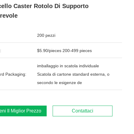
ello Caster Rotolo Di Supporto
revole
200 pezzi
:
$5.90/pieces 200-499 pieces
imballaggio in scatola individuale
rd Packaging:
Scatola di cartone standard esterna, o
secondo le esigenze de
ieni Il Miglior Prezzo
Contattaci