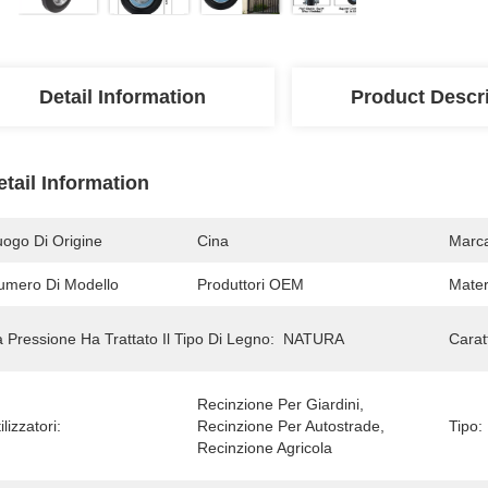
Detail Information
Product Descr
etail Information
uogo Di Origine
Cina
Marc
umero Di Modello
Produttori OEM
Mater
 Pressione Ha Trattato Il Tipo Di Legno:
NATURA
Caratt
Recinzione Per Giardini, 
ilizzatori:
Recinzione Per Autostrade, 
Tipo:
Recinzione Agricola