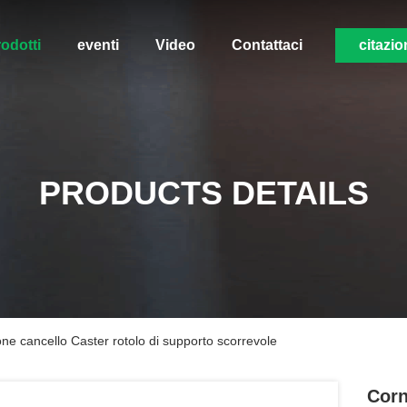
odotti
eventi
Video
Contattaci
citazio
PRODUCTS DETAILS
one cancello Caster rotolo di supporto scorrevole
Corn