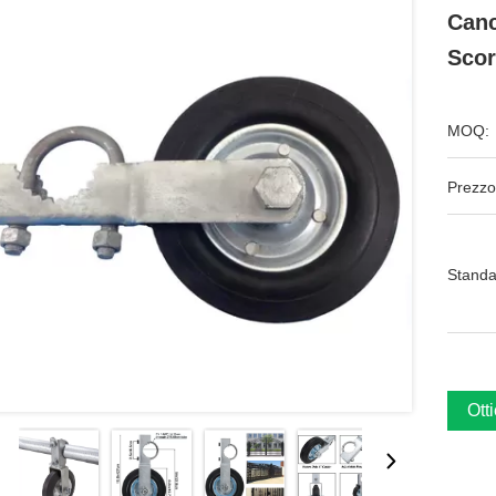
Canc
Scor
MOQ:
Prezzo
Standa
Ott