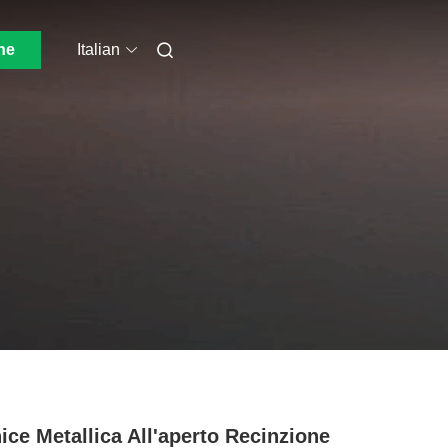
ne
Italian
ice Metallica All'aperto Recinzione