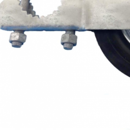
Invia