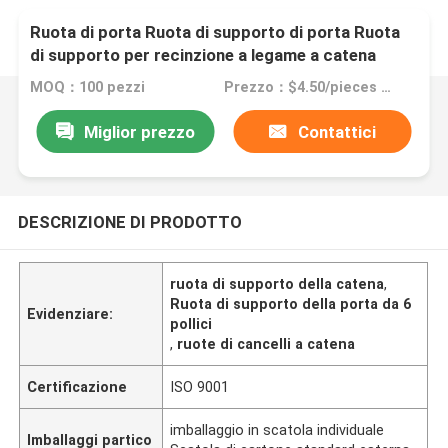
Ruota di porta Ruota di supporto di porta Ruota
di supporto per recinzione a legame a catena
Porta oscillante
MOQ：100 pezzi
Prezzo：$4.50/pieces 100-999 pieces
Miglior prezzo
Contattici
DESCRIZIONE DI PRODOTTO
ruota di supporto della catena
,
Ruota di supporto della porta da 6
Evidenziare:
pollici
,
ruote di cancelli a catena
Certificazione
ISO 9001
imballaggio in scatola individuale
Imballaggi partico