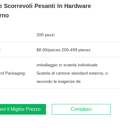
e Scorrevoli Pesanti In Hardware
rno
200 pezzi
:
$8.00/pieces 200-499 pieces
imballaggio in scatola individuale
rd Packaging:
Scatola di cartone standard esterna, o
secondo le esigenze de
ieni Il Miglior Prezzo
Contattaci