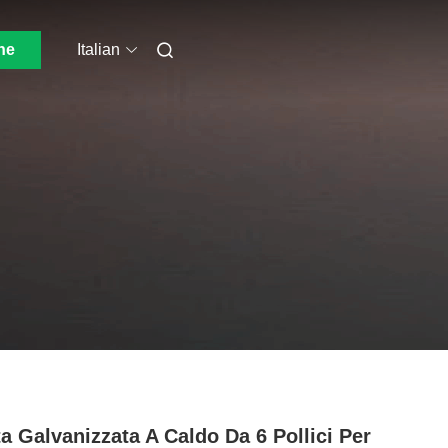
ne
Italian
a Galvanizzata A Caldo Da 6 Pollici Per