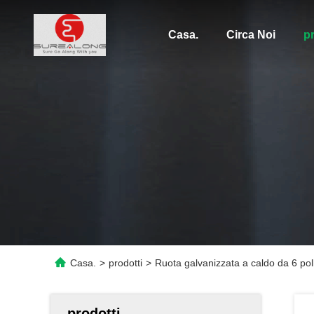
Casa.
Circa Noi
pr
Casa.
>
prodotti
>
Ruota galvanizzata a caldo da 6 poll
prodotti