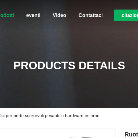
odotti
eventi
Video
Contattaci
citazio
PRODUCTS DETAILS
ici per porte scorrevoli pesanti in hardware esterno
Ruot