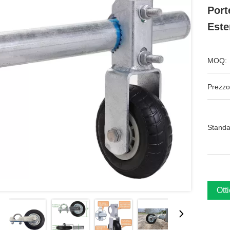
Port
Este
MOQ:
Prezzo
Standa
Ott