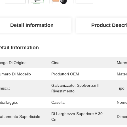
Detail Information
Product Descr
etail Information
uogo Di Origine
Cina
Marc
umero Di Modello
Produttori OEM
Mater
Galvanizzato, Spolverizzi Il 
nisci.:
Tipo:
Rivestimento
ballaggio:
Casella
Nome 
Di Larghezza Superiore A 30 
attamento Superficiale:
Dimen
Cm