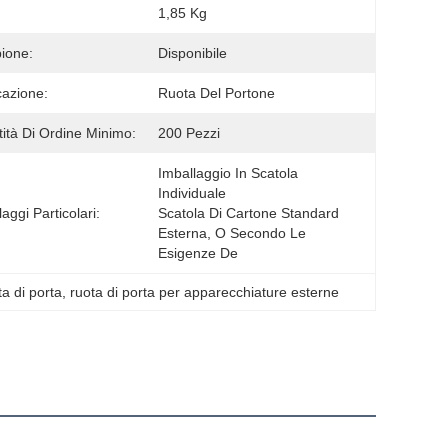
1,85 Kg
ione:
Disponibile
cazione:
Ruota Del Portone
ità Di Ordine Minimo:
200 Pezzi
Imballaggio In Scatola 
Individuale
aggi Particolari:
Scatola Di Cartone Standard 
Esterna, O Secondo Le 
Esigenze De
ota di porta
, 
ruota di porta per apparecchiature esterne