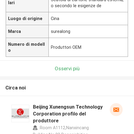
lari
o secondo le esigenze de
Luogo di origine
Cina
Marca
surealong
Numero di modell
Produttori OEM
o
Osservi più
Circa noi
Beijing Xunengsun Technology
Corporation profilo del
produttore
Room A1112,Nanxincang