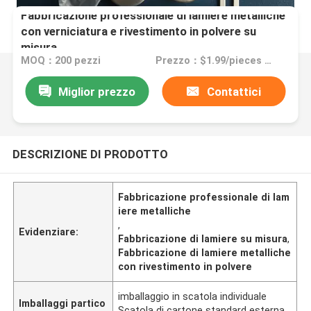
Fabbricazione professionale di lamiere metalliche
con verniciatura e rivestimento in polvere su
misura
MOQ：200 pezzi
Prezzo：$1.99/pieces 200-4999 pieces
Miglior prezzo
Contattici
DESCRIZIONE DI PRODOTTO
Fabbricazione professionale di lam
iere metalliche
,
Evidenziare:
Fabbricazione di lamiere su misura
,
Fabbricazione di lamiere metalliche
con rivestimento in polvere
imballaggio in scatola individuale
Imballaggi partico
Scatola di cartone standard esterna,