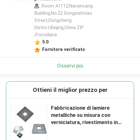
Room A1112,Nanxincang
Building,No.22 Dongsishitiao
Street,Dongcheng
District,Beijing,China ZIP
,Porcellana
5.0
Fornitore verificato
Osservi più
Ottieni il miglior prezzo per
Fabbricazione di lamiere
metalliche su misura con
verniciatura, rivestimento in
polvere, rivestimento e
lucidatura