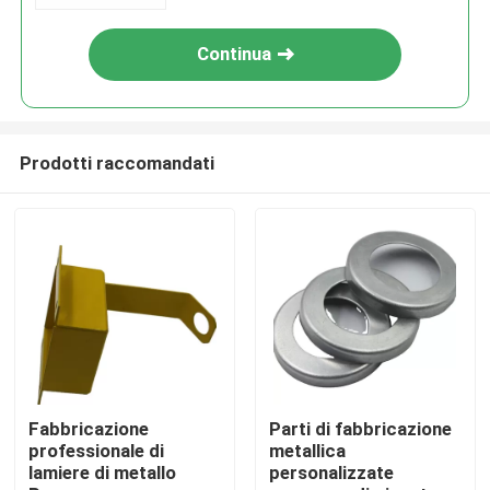
Continua
Prodotti raccomandati
Casa
Prodotti
Fabbricazione
Parti di fabbricazione
professionale di
metallica
lamiere di metallo
personalizzate
Video