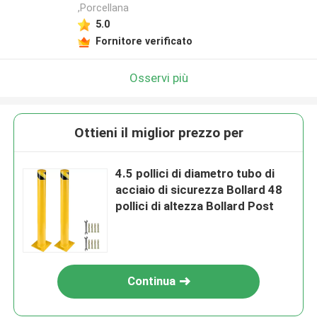
,Porcellana
5.0
Fornitore verificato
Osservi più
Ottieni il miglior prezzo per
4.5 pollici di diametro tubo di
acciaio di sicurezza Bollard 48
pollici di altezza Bollard Post
Continua