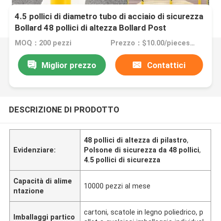
4.5 pollici di diametro tubo di acciaio di sicurezza
Bollard 48 pollici di altezza Bollard Post
MOQ：200 pezzi
Prezzo：$10.00/pieces >=200 pieces
Miglior prezzo
Contattici
DESCRIZIONE DI PRODOTTO
48 pollici di altezza di pilastro
,
Evidenziare:
Polsone di sicurezza da 48 pollici
,
4.5 pollici di sicurezza
Capacità di alime
10000 pezzi al mese
ntazione
cartoni, scatole in legno poliedrico, p
Imballaggi partico