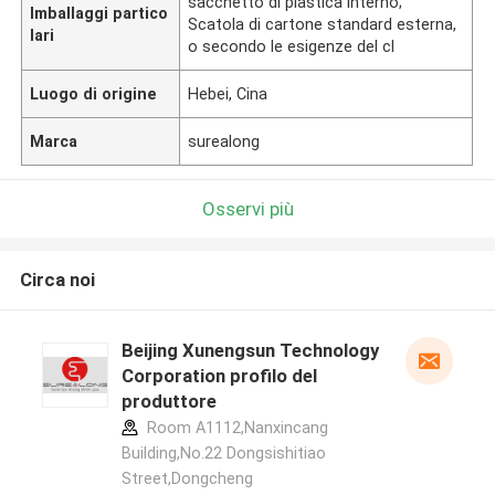
sacchetto di plastica interno;
Imballaggi partico
Scatola di cartone standard esterna,
lari
o secondo le esigenze del cl
Luogo di origine
Hebei, Cina
Marca
surealong
Osservi più
Circa noi
Beijing Xunengsun Technology
Corporation profilo del
produttore
Room A1112,Nanxincang
Building,No.22 Dongsishitiao
Street,Dongcheng