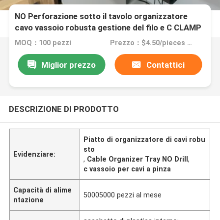
NO Perforazione sotto il tavolo organizzatore
cavo vassoio robusta gestione del filo e C CLAMP
MOQ：100 pezzi
Prezzo：$4.50/pieces 100-49999 pieces
Miglior prezzo
Contattici
DESCRIZIONE DI PRODOTTO
Piatto di organizzatore di cavi robu
sto
Evidenziare:
,
Cable Organizer Tray NO Drill
,
c vassoio per cavi a pinza
Capacità di alime
50005000 pezzi al mese
ntazione