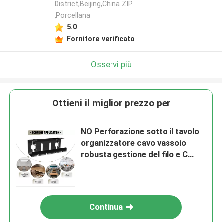
District,Beijing,China ZIP
,Porcellana
5.0
Fornitore verificato
Osservi più
Ottieni il miglior prezzo per
NO Perforazione sotto il tavolo
organizzatore cavo vassoio
robusta gestione del filo e C
CLAMP
Continua