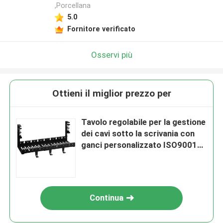
,Porcellana
5.0
Fornitore verificato
Osservi più
Ottieni il miglior prezzo per
Tavolo regolabile per la gestione
dei cavi sotto la scrivania con
ganci personalizzato ISO9001
Rohs CE
Continua