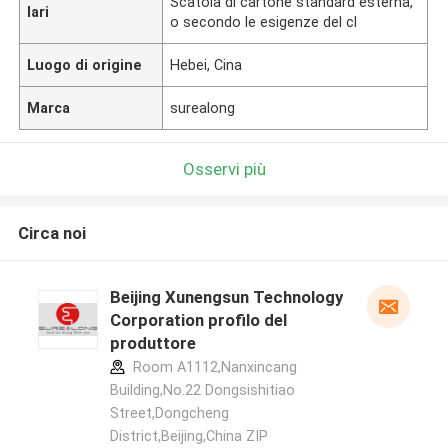
Scatola di cartone standard esterna,
lari
o secondo le esigenze del cl
Luogo di origine
Hebei, Cina
Marca
surealong
Osservi più
Circa noi
Beijing Xunengsun Technology
Corporation profilo del
produttore
Room A1112,Nanxincang
Building,No.22 Dongsishitiao
Street,Dongcheng
District,Beijing,China ZIP