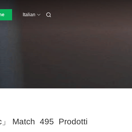
ne
Italian
c」 Match 495 Prodotti