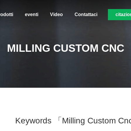
odotti
eventi
Video
Contattaci
citazio
MILLING CUSTOM CNC
Keywords 「milling Custom Cn