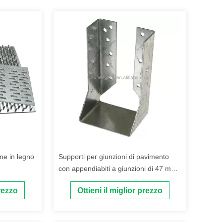
one in legno
Supporti per giunzioni di pavimento
con appendiabiti a giunzioni di 47 mm
in prestazioni meccanizzate
prezzo
Ottieni il miglior prezzo