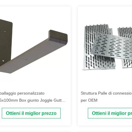
ballaggio personalizzato
Struttura Palle di connessi
5x100mm Box giunto Joggle Gutter
per OEM
scia Bracket con acciaio al carbonio
Ottieni il miglior prezzo
Ottieni il miglior 