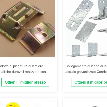
odotto di piegatura di lamiere
Collegamento di legno di le
talliche durevoli realizzato con
acciaio galvanizzato Cornic
miere metalliche stampate e
bracket processo di lavora
Ottieni il miglior prezzo
Ottieni il miglior 
vestimento in zinco